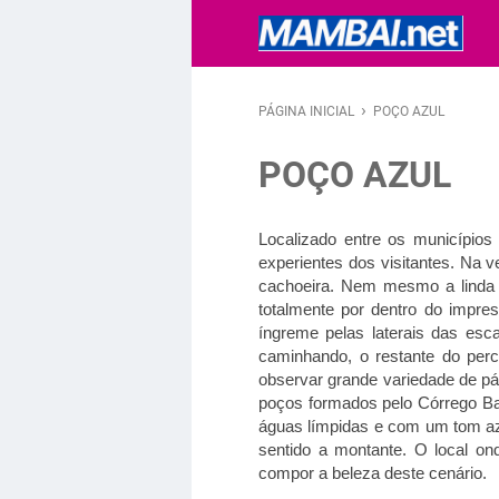
›
PÁGINA INICIAL
POÇO AZUL
POÇO AZUL
Localizado entre os municípios
experientes dos visitantes. Na
cachoeira. Nem mesmo a linda e
totalmente por dentro do impr
íngreme pelas laterais das esc
caminhando, o restante do per
observar grande variedade de pás
poços formados pelo Córrego Ba
águas límpidas e com um tom az
sentido a montante. O local o
compor a beleza deste cenário.