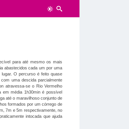
quecível para até mesmo os mais
cia abastecidos cada um por uma
lugar. O percurso é feito quase
a com uma descida parcialmente
ion atravessa-se o Rio Vermelho
ra em média 1h30min é possível
ega até o maravilhoso conjunto de
lhos formados por um córrego de
5m, 7m e 5m respectivamente, no
raticamente intocada que ajuda