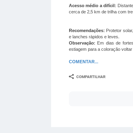
Acesso médio a difícil:
Distant
cerca de 2,5 km de trilha com tr
Recomendações:
Protetor solar
e lanches rápidos e leves.
Observação:
Em dias de forte
estiagem para a coloração volta
COMENTAR...
COMPARTILHAR