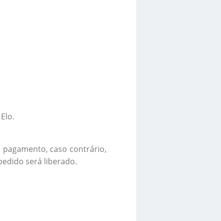
Elo.
o pagamento, caso contrário,
edido será liberado.