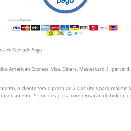
os via Mercado Pago.
ito American Express, Visa, Diners, Mastercard, Hipercard, 
mento, o cliente tem o prazo de 2 dias úteis para realizar 
tomaticamente. Somente após a compensação do boleto o p