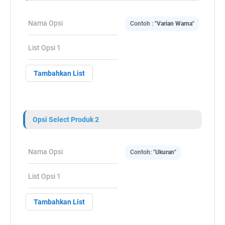
Contoh :
"Varian Warna"
Tambahkan List
Opsi Select Produk 2
Contoh:
"Ukuran"
Tambahkan List