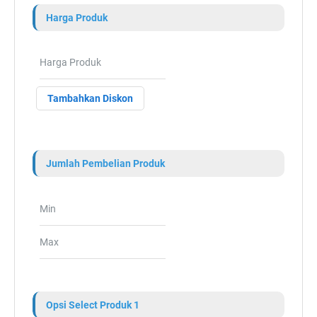
Harga Produk
Tambahkan Diskon
Jumlah Pembelian Produk
Opsi Select Produk 1