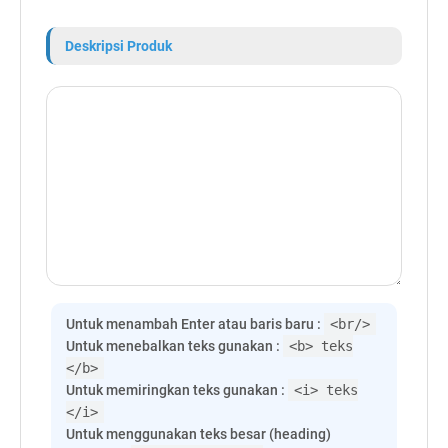
Deskripsi Produk
Untuk menambah Enter atau baris baru :
<br/>
Untuk menebalkan teks gunakan :
<b> teks
</b>
Untuk memiringkan teks gunakan :
<i> teks
</i>
Untuk menggunakan teks besar (heading)